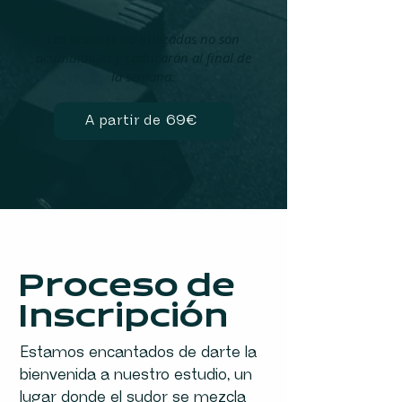
Las sesiones no utilizadas no son
acumulables y caducarán al final de
la semana.
A partir de 69€
Proceso de
Inscripción
Estamos encantados de darte la
bienvenida a nuestro estudio, un
lugar donde el sudor se mezcla