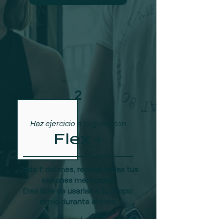
2
Haz ejercicio a tu gusto con
Flex +
Cada 1º del mes, recibes todas tus
sesiones mensuales.
Eres libre de usarlas a tu propio
ritmo durante el mes.