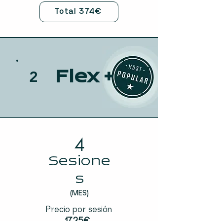
Total 374€
Flex +
2
4
Sesione
s
(MES)
Precio por sesión