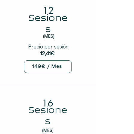
12
Sesione
s
(MES)
Precio por sesión
12,41€
149€ / Mes
16
Sesione
s
(MES)