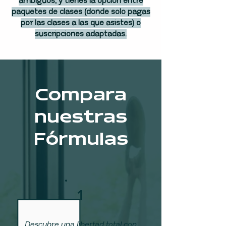
ambiguos, y tienes la opción entre
paquetes de clases (donde solo pagas
por las clases a las que asistes) o
suscripciones adaptadas.
Compara
nuestras
Fórmulas
1
Descubre una libertad total con